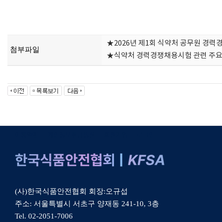
★2026년 제1회 식약처 공무원 경력
첨부파일
★식약처 경력경쟁채용시험 관련 주요 문
이용약관
개인정보취급방침
회원가입
로그인
(사)한국식품안전협회 회장:오규섭
주소: 서울특별시 서초구 양재동 241-10, 3층
Tel. 02-2051-7006