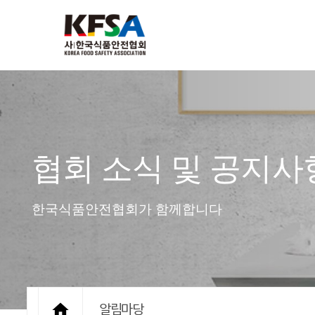
협회 소식 및 공지사
한국식품안전협회가 함께합니다

알림마당