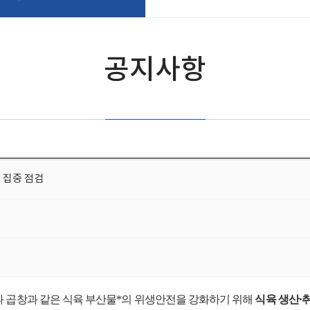
공지사항
 집중 점검
 곱창과 같은 식육 부산물*의 위생안전을 강화하기 위해
식육 생산·취