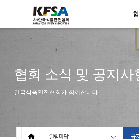
협
협회 소식 및 공지사
한국식품안전협회가 함께합니다

알림마당
공