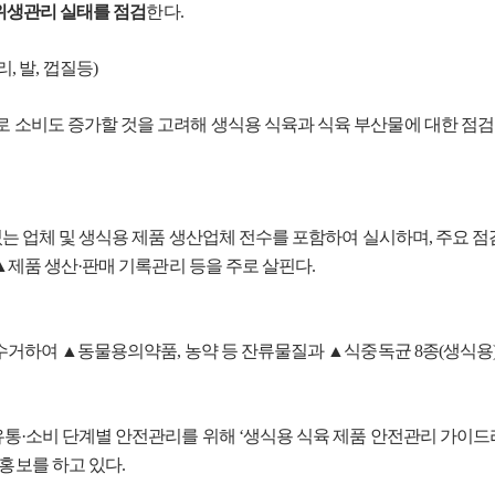
 위생관리 실태를 점검
한다.
, 발, 껍질등)
 소비도 증가할 것을 고려해 생식용 식육과 식육 부산물에 대한 점검
있는 업체 및 생식용 제품 생산업체 전수를 포함하여 실시하며, 주요 
 ▲제품 생산·판매 기록관리 등을 주로 살핀다.
수거하여 ▲동물용의약품, 농약 등 잔류물질과 ▲식중독균 8종(생식용),
유통·소비 단계별 안전관리를 위해 ‘생식용 식육 제품 안전관리 가이드
홍보를 하고 있다.