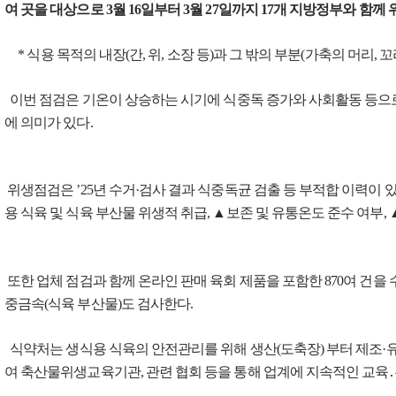
여 곳을 대상으로 3월 16일부터 3월 27일까지 17개 지방정부와 함께
* 식용 목적의 내장(간, 위, 소장 등)과 그 밖의 부분(가축의 머리, 꼬리
이번 점검은 기온이 상승하는 시기에 식중독 증가와 사회활동 등으로
에 의미가 있다.
위생점검은 ’25년 수거·검사 결과 식중독균 검출 등 부적합 이력이 
용 식육 및 식육 부산물 위생적 취급, ▲보존 및 유통온도 준수 여부,
또한 업체 점검과 함께 온라인 판매 육회 제품을 포함한 870여 건을 
중금속(식육 부산물)도 검사한다.
식약처는 생식용 식육의 안전관리를 위해 생산(도축장) 부터 제조·
여 축산물위생교육기관, 관련 협회 등을 통해 업계에 지속적인 교육․