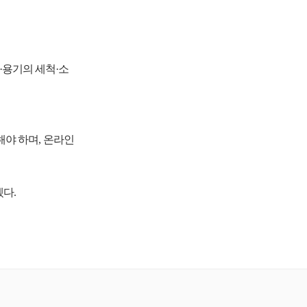
·용기의 세척·소
해야 하며, 온라인
다.