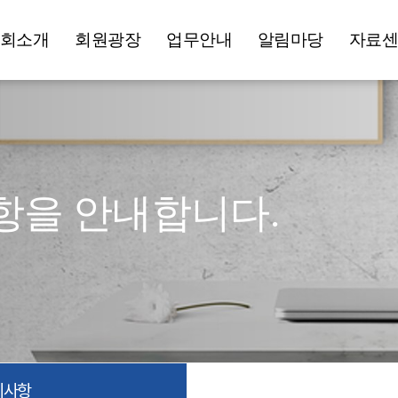
회소개
회원광장
업무안내
알림마당
자료
항을 안내합니다.
지사항