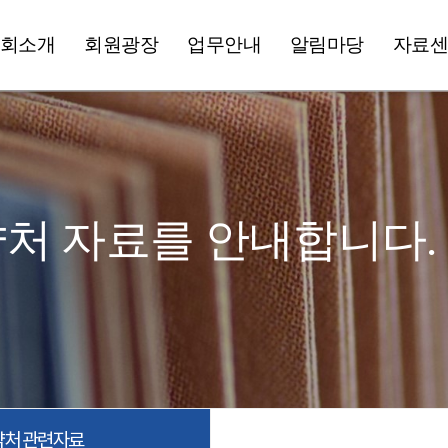
회소개
회원광장
업무안내
알림마당
자료
약처 자료를
안내합니다.
약처 관련자료