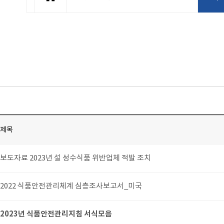
제목
보도자료 2023년 설 성수식품 위반업체 적발 조치
2022 식품안전관리체계 심층조사보고서_미국
2023년 식품안전관리지침 서식모음