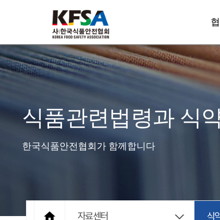
협
식품관련법령과 식
한국식품안전협회가 함께합니다

자료센터
식